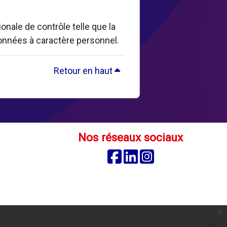
nale de contrôle telle que la
données à caractère personnel.
Retour en haut
Nos réseaux sociaux
Facebook
Linkedin
Instagram
é
x