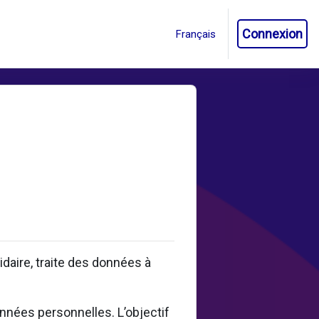
Connexion
aire, traite des données à
onnées personnelles. L’objectif