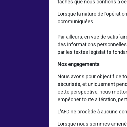
tâches que nous confions à ces
Lorsque la nature de l’opératio
communiquées.
Par ailleurs, en vue de satisf
des informations personnelles 
par les textes législatifs fond
Nos engagements
Nous avons pour objectif de to
sécurisée, et uniquement pendan
cette perspective, nous metto
empêcher toute altération, per
L’AFD ne procède à aucune com
Lorsque nous sommes amenés à