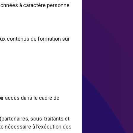
 données à caractère personnel
 aux contenus de formation sur
oir accès dans le cadre de
artenaires, sous-traitants et
te nécessaire à l’exécution des