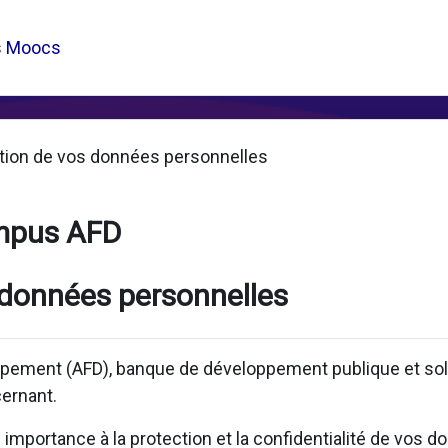
s Moocs
tion de vos données personnelles
mpus AFD
 données personnelles
pement (AFD), banque de développement publique et solid
ernant.
mportance à la protection et la confidentialité de vos d