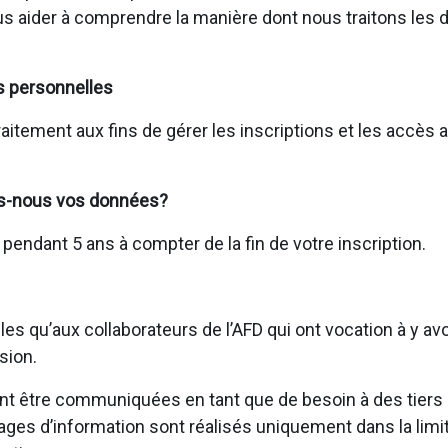
us aider à comprendre la manière dont nous traitons les
s personnelles
raitement aux fins de gérer les inscriptions et les accès
s-nous vos données?
ndant 5 ans à compter de la fin de votre inscription.
s qu’aux collaborateurs de l’AFD qui ont vocation à y av
sion.
 être communiquées en tant que de besoin à des tiers (p
tages d’information sont réalisés uniquement dans la limi