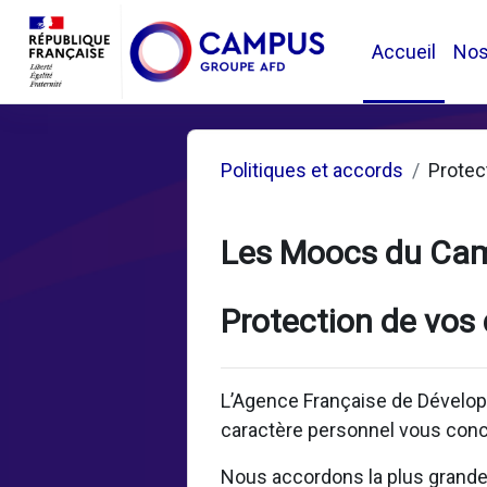
Passer au contenu principal
Accueil
No
Politiques et accords
Protec
Les Moocs du Ca
Protection de vos
L’Agence Française de Dévelop
caractère personnel vous conc
Nous accordons la plus grande i