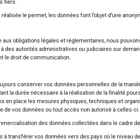
 tiers.
n réalisée le permet, les données font l’objet d’une anony
aire aux obligations légales et réglementaires, nous pou
à des autorités administratives ou judiciaires sur deman
ant le droit de communication.
ujours conserver vos données personnelles de la manière 
t la durée nécessaire à la réalisation de la finalité pours
ns en place les mesures physiques, techniques et organi
te de vos données ou tout accès non autorisé à celles-ci
mercialisation des données collectées dans le cadre de 
 transférer vos données vers des pays où le niveau de