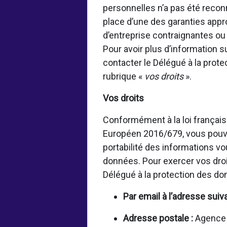
personnelles n’a pas été rec
place d’une des garanties appr
d’entreprise contraignantes o
Pour avoir plus d’information 
contacter le Délégué à la prot
rubrique «
vos droits
».
Vos droits
Conformément à la loi français
Européen 2016/679, vous pouvez
portabilité des informations vo
données. Pour exercer vos droi
Délégué à la protection des d
Par email à l’adresse suiv
Adresse postale :
Agence f