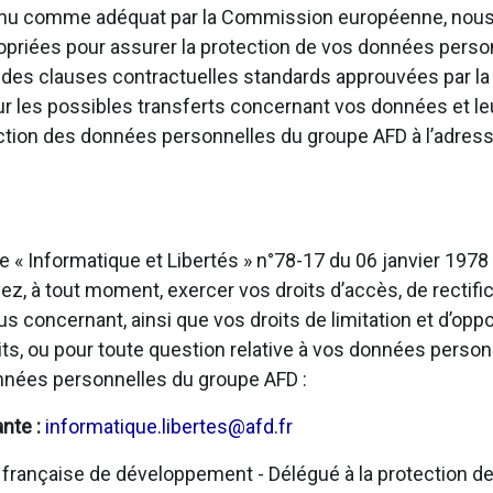
onnu comme adéquat par la Commission européenne, nous
opriées pour assurer la protection de vos données personn
u des clauses contractuelles standards approuvées par 
sur les possibles transferts concernant vos données et l
ection des données personnelles du groupe AFD à l’adress
e « Informatique et Libertés » n°78-17 du 06 janvier 197
, à tout moment, exercer vos droits d’accès, de rectific
us concernant, ainsi que vos droits de limitation et d’opp
ts, ou pour toute question relative à vos données person
onnées personnelles du groupe AFD :
ante :
informatique.libertes@afd.fr
rançaise de développement - Délégué à la protection de