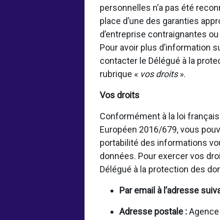
personnelles n’a pas été rec
place d’une des garanties appr
d’entreprise contraignantes o
Pour avoir plus d’information 
contacter le Délégué à la prot
rubrique «
vos droits
».
Vos droits
Conformément à la loi français
Européen 2016/679, vous pouvez
portabilité des informations vo
données. Pour exercer vos droi
Délégué à la protection des d
Par email à l’adresse suiv
Adresse postale :
Agence f