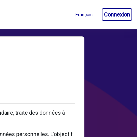
Connexion
aire, traite des données à
onnées personnelles. L’objectif