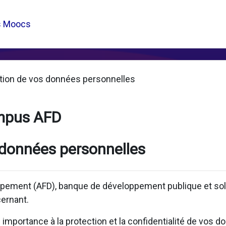
s Moocs
tion de vos données personnelles
mpus AFD
 données personnelles
pement (AFD), banque de développement publique et solid
ernant.
mportance à la protection et la confidentialité de vos d