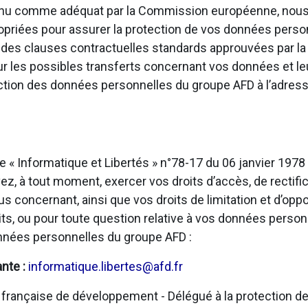
onnu comme adéquat par la Commission européenne, nous
opriées pour assurer la protection de vos données personn
u des clauses contractuelles standards approuvées par 
sur les possibles transferts concernant vos données et l
ection des données personnelles du groupe AFD à l’adress
e « Informatique et Libertés » n°78-17 du 06 janvier 197
, à tout moment, exercer vos droits d’accès, de rectific
us concernant, ainsi que vos droits de limitation et d’opp
ts, ou pour toute question relative à vos données person
onnées personnelles du groupe AFD :
ante :
informatique.libertes@afd.fr
rançaise de développement - Délégué à la protection de