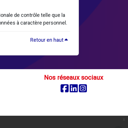
nale de contrôle telle que la
données à caractère personnel.
Retour en haut
Nos réseaux sociaux
Facebook
Linkedin
Instagram
é
x