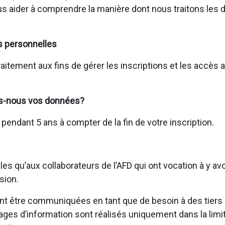
us aider à comprendre la manière dont nous traitons les
s personnelles
raitement aux fins de gérer les inscriptions et les accès
s-nous vos données?
ndant 5 ans à compter de la fin de votre inscription.
s qu’aux collaborateurs de l’AFD qui ont vocation à y av
sion.
 être communiquées en tant que de besoin à des tiers (p
tages d’information sont réalisés uniquement dans la limi