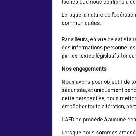
tâches que nous confions à ces
Lorsque la nature de l’opératio
communiquées.
Par ailleurs, en vue de satisf
des informations personnelles 
par les textes législatifs fond
Nos engagements
Nous avons pour objectif de to
sécurisée, et uniquement pendan
cette perspective, nous metto
empêcher toute altération, per
L’AFD ne procède à aucune com
Lorsque nous sommes amenés à