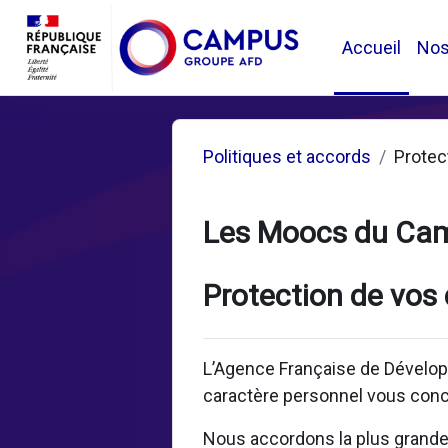
Passer au contenu principal
Accueil
No
Politiques et accords
Protec
Les Moocs du Ca
Protection de vos
L’Agence Française de Dévelop
caractère personnel vous conc
Nous accordons la plus grande i