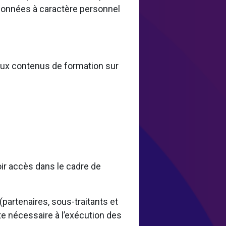
 données à caractère personnel
 aux contenus de formation sur
oir accès dans le cadre de
artenaires, sous-traitants et
te nécessaire à l’exécution des