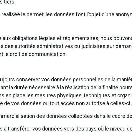
 tiers.
n réalisée le permet, les données font l’objet d’une anony
aire aux obligations légales et réglementaires, nous pou
à des autorités administratives ou judiciaires sur deman
ant le droit de communication.
ujours conserver vos données personnelles de la manière 
t la durée nécessaire à la réalisation de la finalité pours
ns en place les mesures physiques, techniques et organi
te de vos données ou tout accès non autorisé à celles-ci
mercialisation des données collectées dans le cadre de 
 transférer vos données vers des pays où le niveau de