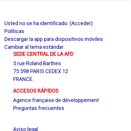
Usted no se ha identificado. (
Acceder
)
Políticas
Descargar la app para dispositivos móviles
Cambiar al tema estándar
SEDE CENTRAL DE LA AFD
5 rue Roland Barthes
75 598 PARIS CEDEX 12
FRANCE.
ACCESOS RÁPIDOS
Agence française de développement
Preguntas frecuentes
.
Aviso legal