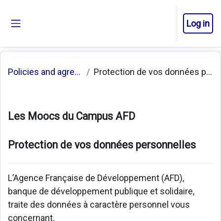
Skip to main content
Log in
Side panel
Policies and agreements
Protection de vos données personnelles
Les Moocs du Campus AFD
Protection de vos données personnelles
L’Agence Française de Développement (AFD),
banque de développement publique et solidaire,
traite des données à caractère personnel vous
concernant.