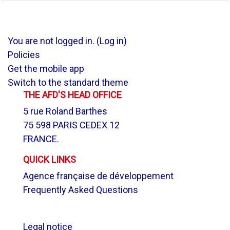
You are not logged in. (
Log in
)
Policies
Get the mobile app
Switch to the standard theme
THE AFD'S HEAD OFFICE
5 rue Roland Barthes
75 598 PARIS CEDEX 12
FRANCE.
QUICK LINKS
Agence française de développement
Frequently Asked Questions
.
Legal notice