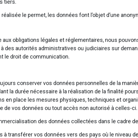
 tiers.
n réalisée le permet, les données font l’objet d’une anony
aire aux obligations légales et réglementaires, nous pou
à des autorités administratives ou judiciaires sur deman
ant le droit de communication.
ujours conserver vos données personnelles de la manière 
t la durée nécessaire à la réalisation de la finalité pours
ns en place les mesures physiques, techniques et organi
te de vos données ou tout accès non autorisé à celles-ci
mercialisation des données collectées dans le cadre de 
 transférer vos données vers des pays où le niveau de