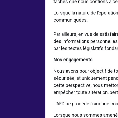
tâches que nous confions à ces
Lorsque la nature de l’opératio
communiquées.
Par ailleurs, en vue de satisf
des informations personnelles 
par les textes législatifs fond
Nos engagements
Nous avons pour objectif de to
sécurisée, et uniquement pendan
cette perspective, nous metto
empêcher toute altération, per
L’AFD ne procède à aucune com
Lorsque nous sommes amenés à