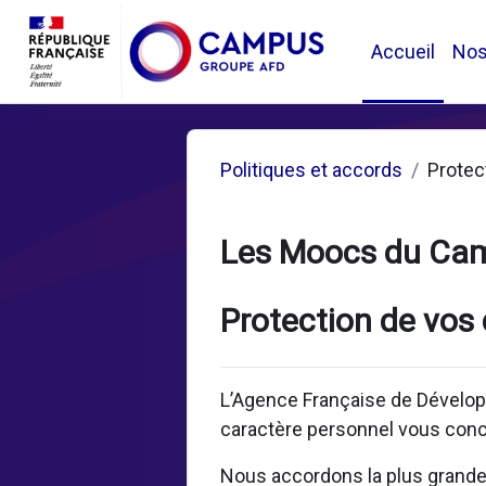
Passer au contenu principal
Accueil
No
Politiques et accords
Protec
Les Moocs du Ca
Protection de vos
L’Agence Française de Dévelop
caractère personnel vous conc
Nous accordons la plus grande i