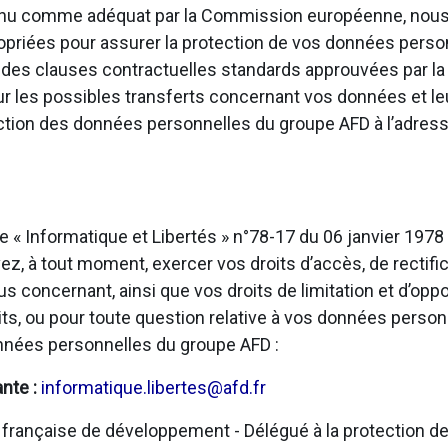
onnu comme adéquat par la Commission européenne, nous
opriées pour assurer la protection de vos données personn
u des clauses contractuelles standards approuvées par 
sur les possibles transferts concernant vos données et l
ection des données personnelles du groupe AFD à l’adress
e « Informatique et Libertés » n°78-17 du 06 janvier 197
, à tout moment, exercer vos droits d’accès, de rectific
us concernant, ainsi que vos droits de limitation et d’opp
ts, ou pour toute question relative à vos données person
onnées personnelles du groupe AFD :
ante :
informatique.libertes@afd.fr
rançaise de développement - Délégué à la protection de