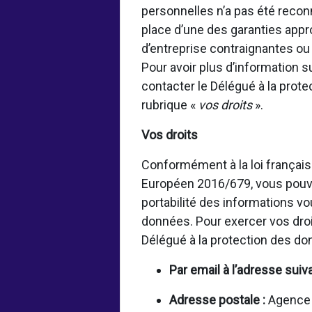
personnelles n’a pas été rec
place d’une des garanties appr
d’entreprise contraignantes o
Pour avoir plus d’information 
contacter le Délégué à la prot
rubrique «
vos droits
».
Vos droits
Conformément à la loi français
Européen 2016/679, vous pouvez
portabilité des informations vo
données. Pour exercer vos droi
Délégué à la protection des d
Par email à l’adresse suiv
Adresse postale :
Agence f