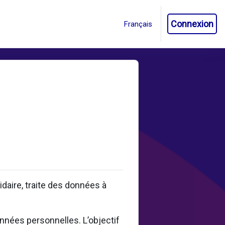
Connexion
aire, traite des données à
onnées personnelles. L’objectif