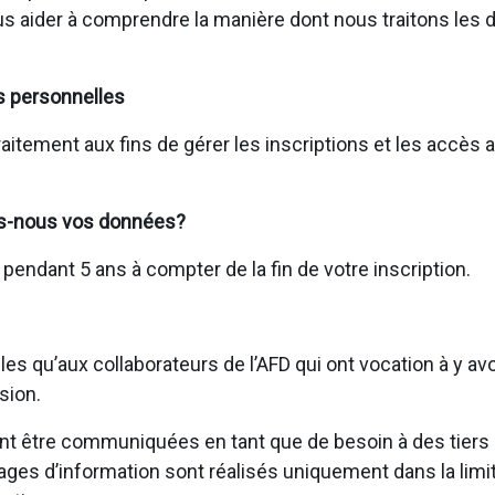
us aider à comprendre la manière dont nous traitons les
s personnelles
raitement aux fins de gérer les inscriptions et les accès
s-nous vos données?
ndant 5 ans à compter de la fin de votre inscription.
s qu’aux collaborateurs de l’AFD qui ont vocation à y av
sion.
 être communiquées en tant que de besoin à des tiers (p
tages d’information sont réalisés uniquement dans la limi