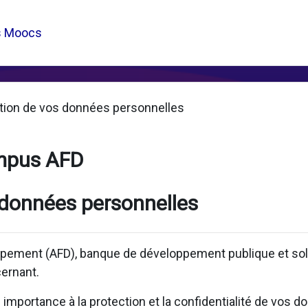
s Moocs
tion de vos données personnelles
mpus AFD
 données personnelles
pement (AFD), banque de développement publique et solid
ernant.
mportance à la protection et la confidentialité de vos d