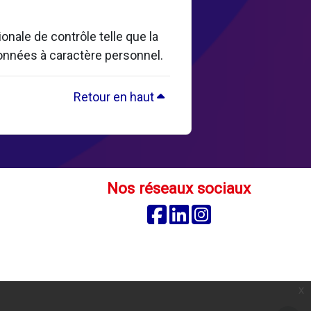
nale de contrôle telle que la
données à caractère personnel.
Retour en haut
Nos réseaux sociaux
Facebook
Linkedin
Instagram
é
x