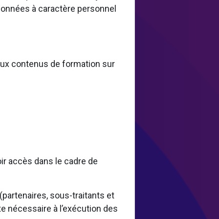
 données à caractère personnel
 aux contenus de formation sur
oir accès dans le cadre de
artenaires, sous-traitants et
te nécessaire à l’exécution des