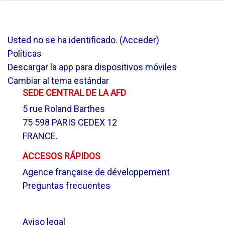
Usted no se ha identificado. (
Acceder
)
Políticas
Descargar la app para dispositivos móviles
Cambiar al tema estándar
SEDE CENTRAL DE LA AFD
5 rue Roland Barthes
75 598 PARIS CEDEX 12
FRANCE.
ACCESOS RÁPIDOS
Agence française de développement
Preguntas frecuentes
.
Aviso legal