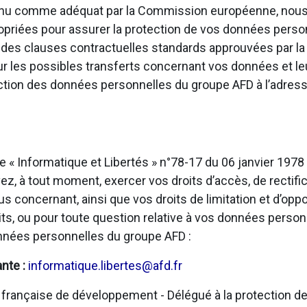
onnu comme adéquat par la Commission européenne, nous
opriées pour assurer la protection de vos données personn
u des clauses contractuelles standards approuvées par 
sur les possibles transferts concernant vos données et l
ection des données personnelles du groupe AFD à l’adress
e « Informatique et Libertés » n°78-17 du 06 janvier 197
, à tout moment, exercer vos droits d’accès, de rectific
us concernant, ainsi que vos droits de limitation et d’opp
ts, ou pour toute question relative à vos données person
onnées personnelles du groupe AFD :
ante :
informatique.libertes@afd.fr
rançaise de développement - Délégué à la protection de