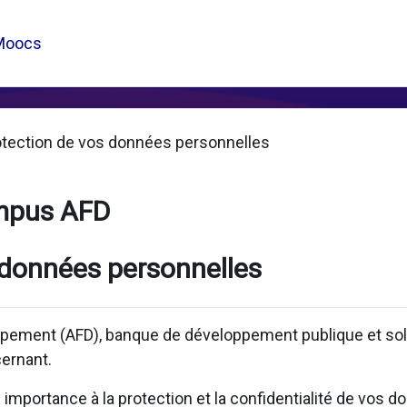
Moocs
otection de vos données personnelles
mpus AFD
 données personnelles
pement (AFD), banque de développement publique et solid
ernant.
mportance à la protection et la confidentialité de vos d