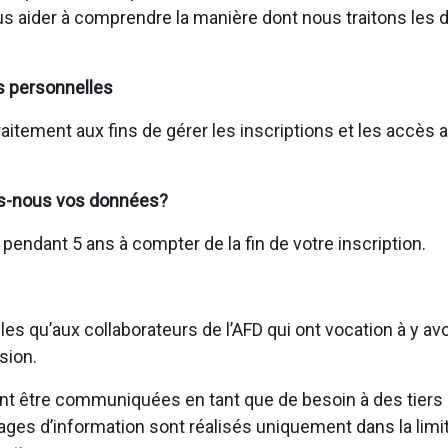
us aider à comprendre la manière dont nous traitons les
s personnelles
raitement aux fins de gérer les inscriptions et les accès
s-nous vos données?
ndant 5 ans à compter de la fin de votre inscription.
s qu’aux collaborateurs de l’AFD qui ont vocation à y av
sion.
 être communiquées en tant que de besoin à des tiers (p
tages d’information sont réalisés uniquement dans la limi