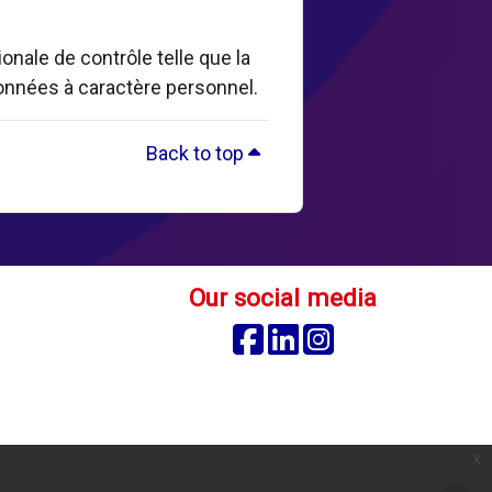
nale de contrôle telle que la
données à caractère personnel.
Back to top
Our social media
Facebook
Linkedin
Instagram
x