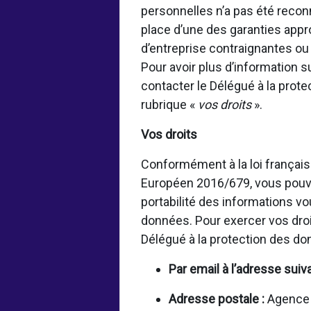
personnelles n’a pas été rec
place d’une des garanties appr
d’entreprise contraignantes o
Pour avoir plus d’information 
contacter le Délégué à la prot
rubrique «
vos droits
».
Vos droits
Conformément à la loi français
Européen 2016/679, vous pouvez
portabilité des informations vo
données. Pour exercer vos droi
Délégué à la protection des d
Par email à l’adresse suiv
Adresse postale :
Agence f