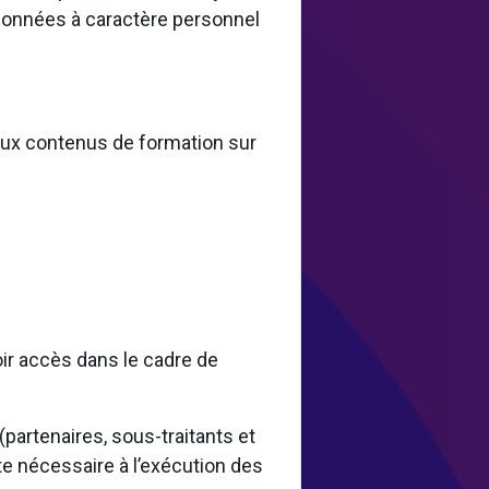
 données à caractère personnel
 aux contenus de formation sur
oir accès dans le cadre de
artenaires, sous-traitants et
te nécessaire à l’exécution des