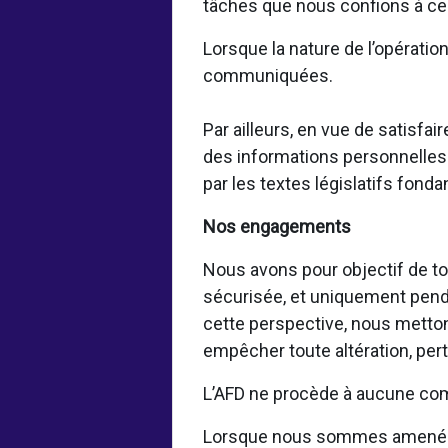
tâches que nous confions à ces
Lorsque la nature de l’opératio
communiquées.
Par ailleurs, en vue de satisf
des informations personnelles 
par les textes législatifs fond
Nos engagements
Nous avons pour objectif de to
sécurisée, et uniquement pendan
cette perspective, nous metto
empêcher toute altération, per
L’AFD ne procède à aucune com
Lorsque nous sommes amenés à