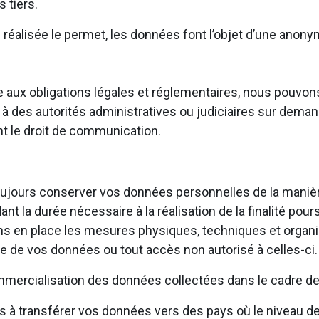
 tiers.
n réalisée le permet, les données font l’objet d’une anony
aire aux obligations légales et réglementaires, nous pou
à des autorités administratives ou judiciaires sur deman
ant le droit de communication.
ujours conserver vos données personnelles de la manière 
t la durée nécessaire à la réalisation de la finalité pours
ns en place les mesures physiques, techniques et organi
te de vos données ou tout accès non autorisé à celles-ci
mercialisation des données collectées dans le cadre de 
 transférer vos données vers des pays où le niveau de