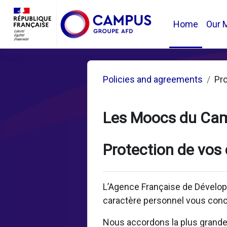
Skip to main content
Home
Our 
Policies and agreements
Pr
Les Moocs du Ca
Protection de vos
L’Agence Française de Dévelop
caractère personnel vous conc
Nous accordons la plus grande i