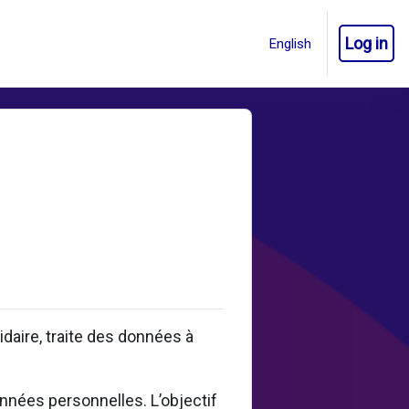
Log in
aire, traite des données à
onnées personnelles. L’objectif