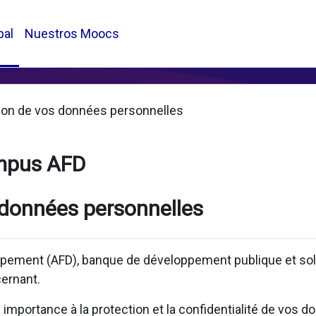
pal
Nuestros Moocs
ion de vos données personnelles
mpus AFD
 données personnelles
pement (AFD), banque de développement publique et solid
ernant.
mportance à la protection et la confidentialité de vos d