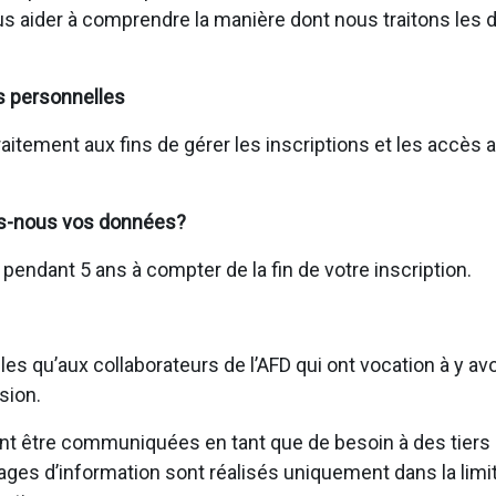
us aider à comprendre la manière dont nous traitons les
s personnelles
raitement aux fins de gérer les inscriptions et les accès
s-nous vos données?
ndant 5 ans à compter de la fin de votre inscription.
s qu’aux collaborateurs de l’AFD qui ont vocation à y av
sion.
 être communiquées en tant que de besoin à des tiers (p
tages d’information sont réalisés uniquement dans la limi