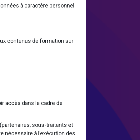
 données à caractère personnel
 aux contenus de formation sur
oir accès dans le cadre de
artenaires, sous-traitants et
te nécessaire à l’exécution des