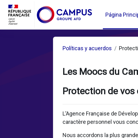
Salta al contenido principal
Página Princi
Políticas y acuerdos
Protect
Les Moocs du Ca
Protection de vos
L’Agence Française de Dévelop
caractère personnel vous conc
Nous accordons la plus grande i