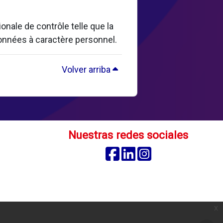
nale de contrôle telle que la
données à caractère personnel.
Volver arriba
Nuestras redes sociales
Facebook
Linkedin
Instagram
x