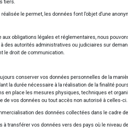
 tiers.
n réalisée le permet, les données font l’objet d’une anony
aire aux obligations légales et réglementaires, nous pou
à des autorités administratives ou judiciaires sur deman
ant le droit de communication.
ujours conserver vos données personnelles de la manière 
t la durée nécessaire à la réalisation de la finalité pours
ns en place les mesures physiques, techniques et organi
te de vos données ou tout accès non autorisé à celles-ci
mercialisation des données collectées dans le cadre de 
 transférer vos données vers des pays où le niveau de