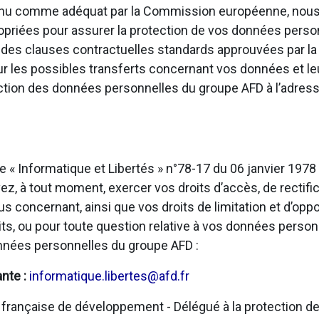
onnu comme adéquat par la Commission européenne, nous
opriées pour assurer la protection de vos données personn
u des clauses contractuelles standards approuvées par 
sur les possibles transferts concernant vos données et l
ection des données personnelles du groupe AFD à l’adress
e « Informatique et Libertés » n°78-17 du 06 janvier 197
, à tout moment, exercer vos droits d’accès, de rectific
us concernant, ainsi que vos droits de limitation et d’opp
ts, ou pour toute question relative à vos données person
onnées personnelles du groupe AFD :
ante :
informatique.libertes@afd.fr
rançaise de développement - Délégué à la protection de