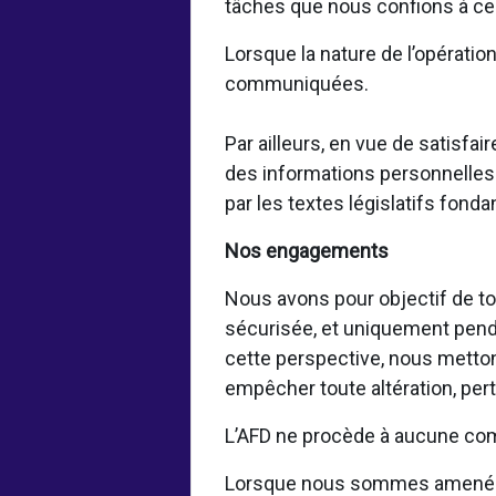
tâches que nous confions à ces
Lorsque la nature de l’opératio
communiquées.
Par ailleurs, en vue de satisf
des informations personnelles 
par les textes législatifs fond
Nos engagements
Nous avons pour objectif de to
sécurisée, et uniquement pendan
cette perspective, nous metto
empêcher toute altération, per
L’AFD ne procède à aucune com
Lorsque nous sommes amenés à