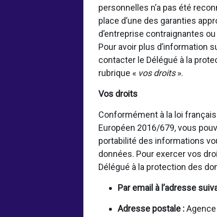
personnelles n’a pas été rec
place d’une des garanties appr
d’entreprise contraignantes o
Pour avoir plus d’information 
contacter le Délégué à la prot
rubrique «
vos droits
».
Vos droits
Conformément à la loi français
Européen 2016/679, vous pouvez
portabilité des informations vo
données. Pour exercer vos droi
Délégué à la protection des d
Par email à l’adresse suiv
Adresse postale :
Agence f