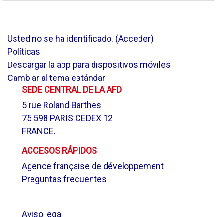
Usted no se ha identificado. (
Acceder
)
Políticas
Descargar la app para dispositivos móviles
Cambiar al tema estándar
SEDE CENTRAL DE LA AFD
5 rue Roland Barthes
75 598 PARIS CEDEX 12
FRANCE.
ACCESOS RÁPIDOS
Agence française de développement
Preguntas frecuentes
.
Aviso legal