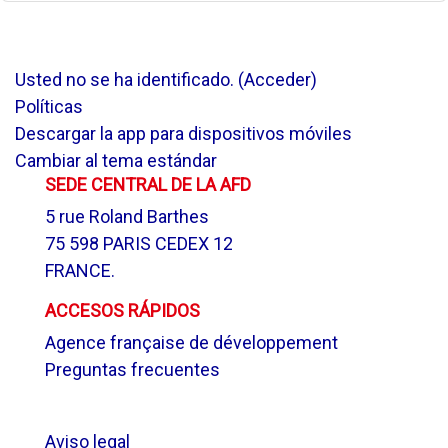
Usted no se ha identificado. (
Acceder
)
Políticas
Descargar la app para dispositivos móviles
Cambiar al tema estándar
SEDE CENTRAL DE LA AFD
5 rue Roland Barthes
75 598 PARIS CEDEX 12
FRANCE.
ACCESOS RÁPIDOS
Agence française de développement
Preguntas frecuentes
.
Aviso legal