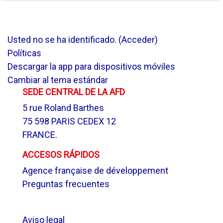
Usted no se ha identificado. (
Acceder
)
Políticas
Descargar la app para dispositivos móviles
Cambiar al tema estándar
SEDE CENTRAL DE LA AFD
5 rue Roland Barthes
75 598 PARIS CEDEX 12
FRANCE.
ACCESOS RÁPIDOS
Agence française de développement
Preguntas frecuentes
.
Aviso legal