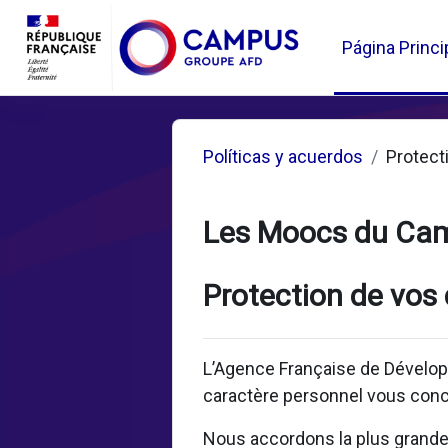
Salta al contenido principal
Página Princi
Políticas y acuerdos
Protect
Les Moocs du Ca
Protection de vos
L’Agence Française de Dévelop
caractère personnel vous conc
Nous accordons la plus grande i