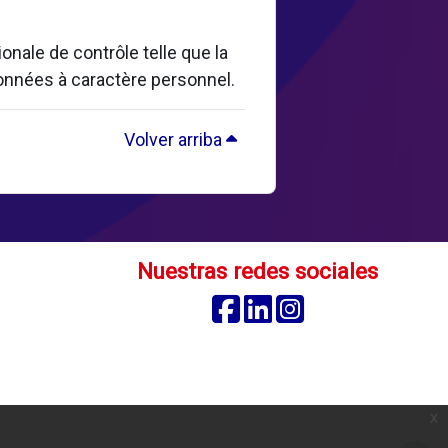
nale de contrôle telle que la
données à caractère personnel.
Volver arriba
Nuestras redes sociales
Facebook
Linkedin
Instagram
x