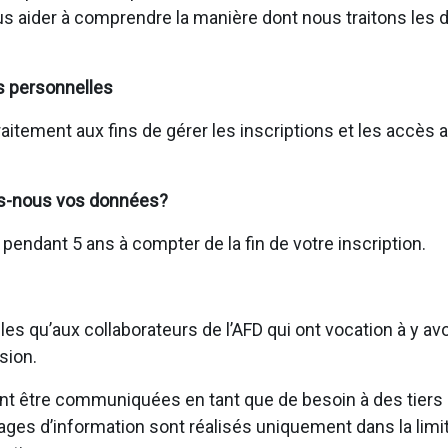
us aider à comprendre la manière dont nous traitons les
s personnelles
raitement aux fins de gérer les inscriptions et les accès
s-nous vos données?
ndant 5 ans à compter de la fin de votre inscription.
s qu’aux collaborateurs de l’AFD qui ont vocation à y av
sion.
 être communiquées en tant que de besoin à des tiers (p
tages d’information sont réalisés uniquement dans la limi