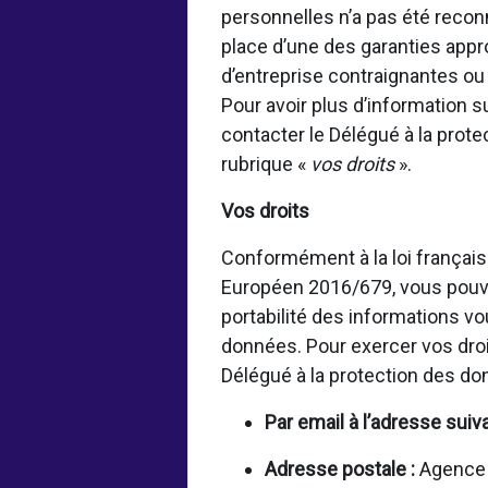
personnelles n’a pas été rec
place d’une des garanties appr
d’entreprise contraignantes o
Pour avoir plus d’information 
contacter le Délégué à la prot
rubrique «
vos droits
».
Vos droits
Conformément à la loi français
Européen 2016/679, vous pouvez
portabilité des informations vo
données. Pour exercer vos droi
Délégué à la protection des d
Par email à l’adresse suiv
Adresse postale :
Agence f