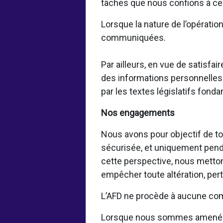
tâches que nous confions à ces
Lorsque la nature de l’opératio
communiquées.
Par ailleurs, en vue de satisf
des informations personnelles 
par les textes législatifs fond
Nos engagements
Nous avons pour objectif de to
sécurisée, et uniquement pendan
cette perspective, nous metto
empêcher toute altération, per
L’AFD ne procède à aucune com
Lorsque nous sommes amenés à