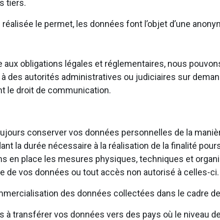
 tiers.
n réalisée le permet, les données font l’objet d’une anony
aire aux obligations légales et réglementaires, nous pou
à des autorités administratives ou judiciaires sur deman
ant le droit de communication.
ujours conserver vos données personnelles de la manière 
t la durée nécessaire à la réalisation de la finalité pours
ns en place les mesures physiques, techniques et organi
te de vos données ou tout accès non autorisé à celles-ci
mercialisation des données collectées dans le cadre de 
 transférer vos données vers des pays où le niveau de