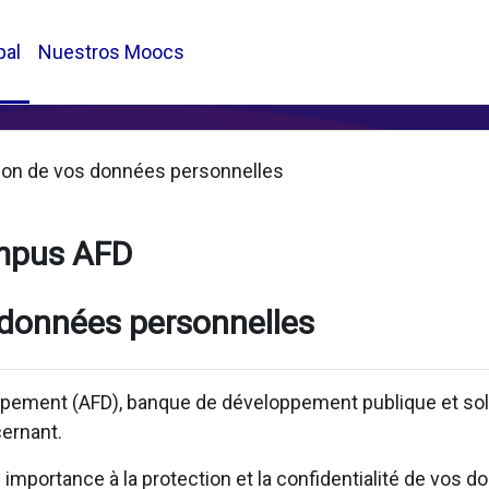
pal
Nuestros Moocs
ion de vos données personnelles
mpus AFD
 données personnelles
pement (AFD), banque de développement publique et solid
ernant.
mportance à la protection et la confidentialité de vos d