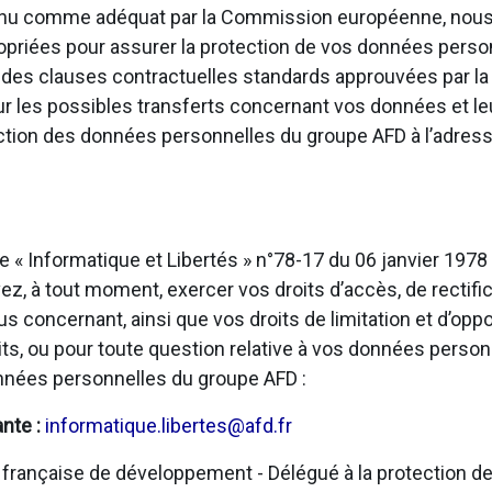
onnu comme adéquat par la Commission européenne, nous
opriées pour assurer la protection de vos données personn
u des clauses contractuelles standards approuvées par 
sur les possibles transferts concernant vos données et l
ection des données personnelles du groupe AFD à l’adress
e « Informatique et Libertés » n°78-17 du 06 janvier 197
, à tout moment, exercer vos droits d’accès, de rectific
us concernant, ainsi que vos droits de limitation et d’opp
ts, ou pour toute question relative à vos données person
onnées personnelles du groupe AFD :
ante :
informatique.libertes@afd.fr
rançaise de développement - Délégué à la protection de