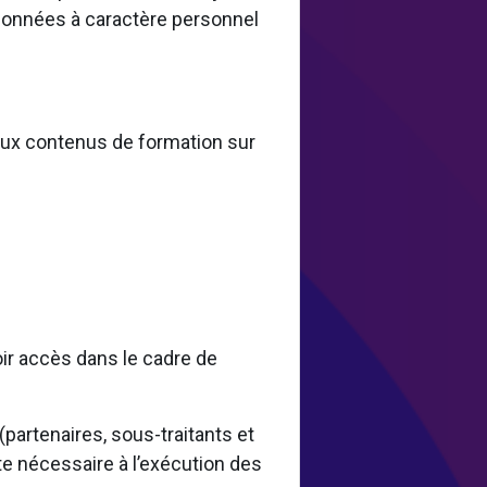
 données à caractère personnel
 aux contenus de formation sur
oir accès dans le cadre de
artenaires, sous-traitants et
te nécessaire à l’exécution des