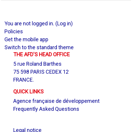
You are not logged in. (
Log in
)
Policies
Get the mobile app
Switch to the standard theme
THE AFD'S HEAD OFFICE
5 rue Roland Barthes
75 598 PARIS CEDEX 12
FRANCE.
QUICK LINKS
Agence française de développement
Frequently Asked Questions
.
Legal notice