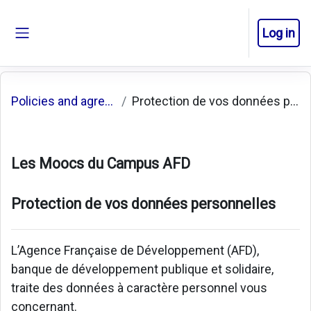
Skip to main content
Log in
Side panel
Policies and agreements
Protection de vos données personnelles
Les Moocs du Campus AFD
Protection de vos données personnelles
L’Agence Française de Développement (AFD),
banque de développement publique et solidaire,
traite des données à caractère personnel vous
concernant.