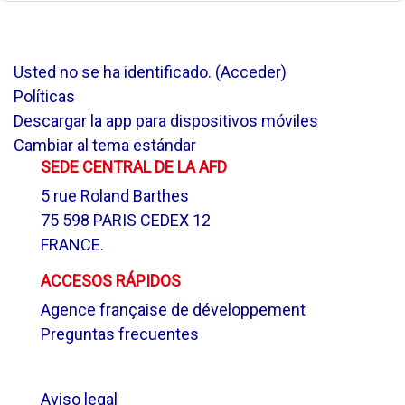
Usted no se ha identificado. (
Acceder
)
Políticas
Descargar la app para dispositivos móviles
Cambiar al tema estándar
SEDE CENTRAL DE LA AFD
5 rue Roland Barthes
75 598 PARIS CEDEX 12
FRANCE.
ACCESOS RÁPIDOS
Agence française de développement
Preguntas frecuentes
.
Aviso legal