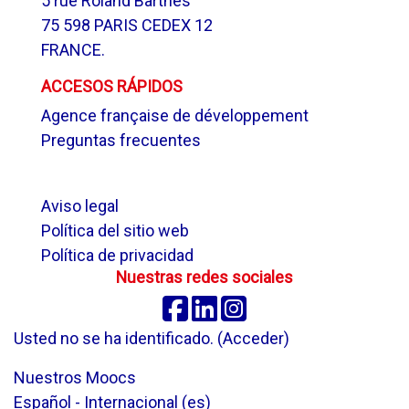
5 rue Roland Barthes
75 598 PARIS CEDEX 12
FRANCE.
ACCESOS RÁPIDOS
Agence française de développement
Preguntas frecuentes
.
Aviso legal
Política del sitio web
Política de privacidad
Nuestras redes sociales
Facebook
Linkedin
Instagram
Usted no se ha identificado. (
Acceder
)
Nuestros Moocs
Español - Internacional ‎(es)‎