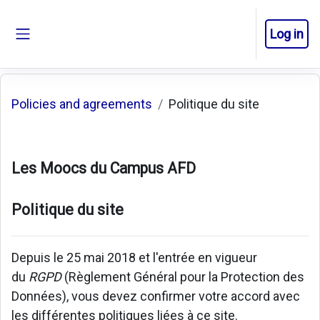
Skip to main content
Log in
Side panel
Policies and agreements
Politique du site
Les Moocs du Campus AFD
Politique du site
Depuis le 25 mai 2018 et l'entrée en vigueur
du
RGPD
(Règlement Général pour la Protection des
Données), vous devez confirmer votre accord avec
les différentes politiques liées à ce site.