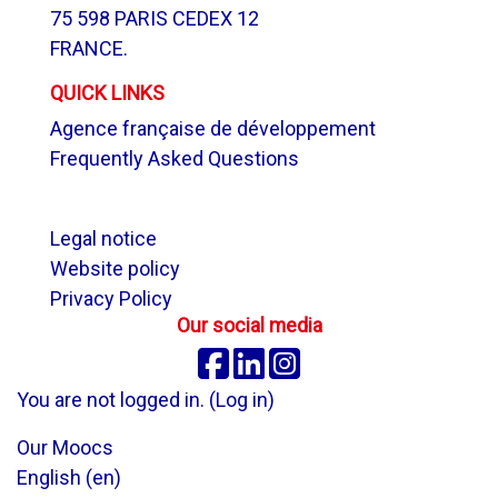
75 598 PARIS CEDEX 12
FRANCE.
QUICK LINKS
Agence française de développement
Frequently Asked Questions
.
Legal notice
Website policy
Privacy Policy
Our social media
Facebook
Linkedin
Instagram
You are not logged in. (
Log in
)
Our Moocs
English ‎(en)‎