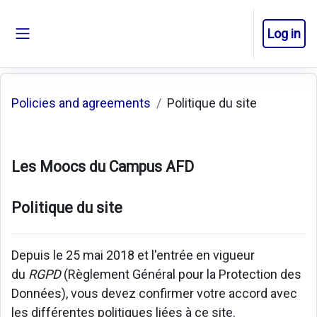
Skip to main content
Log in
Side panel
Policies and agreements
Politique du site
Les Moocs du Campus AFD
Politique du site
Depuis le 25 mai 2018 et l'entrée en vigueur
du
RGPD
(Règlement Général pour la Protection des
Données), vous devez confirmer votre accord avec
les différentes politiques liées à ce site.