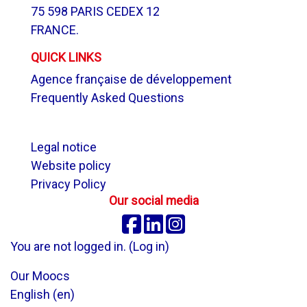
75 598 PARIS CEDEX 12
FRANCE.
QUICK LINKS
Agence française de développement
Frequently Asked Questions
.
Legal notice
Website policy
Privacy Policy
Our social media
Facebook
Linkedin
Instagram
You are not logged in. (
Log in
)
Our Moocs
English ‎(en)‎