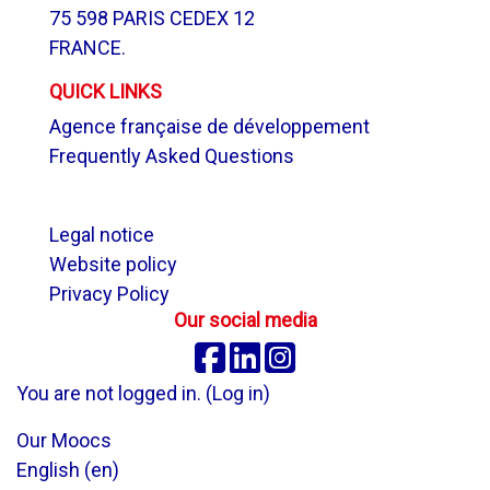
75 598 PARIS CEDEX 12
FRANCE.
QUICK LINKS
Agence française de développement
Frequently Asked Questions
.
Legal notice
Website policy
Privacy Policy
Our social media
Facebook
Linkedin
Instagram
You are not logged in. (
Log in
)
Our Moocs
English ‎(en)‎