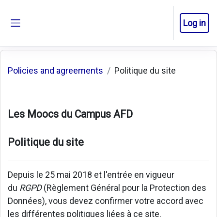
Skip to main content
Log in
Side panel
Policies and agreements
Politique du site
Les Moocs du Campus AFD
Politique du site
Depuis le 25 mai 2018 et l'entrée en vigueur
du
RGPD
(Règlement Général pour la Protection des
Données), vous devez confirmer votre accord avec
les différentes politiques liées à ce site.