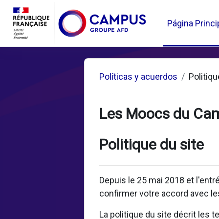
Salta al contenido principal
Página Princi
Políticas y acuerdos
Politiqu
Les Moocs du Ca
Politique du site
Depuis le 25 mai 2018 et l'ent
confirmer votre accord avec les
La politique du site décrit les