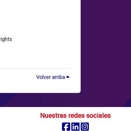
rights
Volver arriba
Nuestras redes sociales
Facebook
Linkedin
Instagram