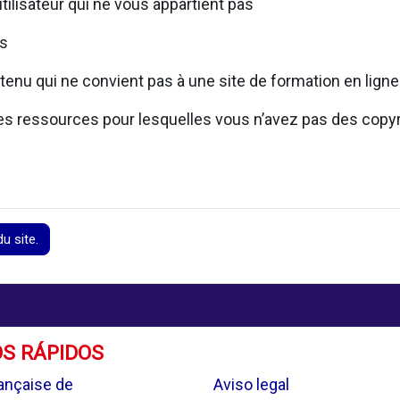
utilisateur qui ne vous appartient pas
rs
tenu qui ne convient pas à une site de formation en ligne
 des ressources pour lesquelles vous n’avez pas des copy
u site.
S RÁPIDOS
.
ançaise de
Aviso legal