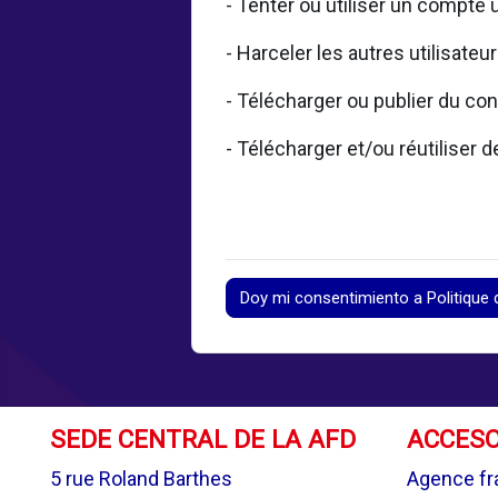
- Tenter ou utiliser un compte 
- Harceler les autres utilisateu
- Télécharger ou publier du con
- Télécharger et/ou réutiliser
Doy mi consentimiento a Politique d
SEDE CENTRAL DE LA AFD
ACCESO
5 rue Roland Barthes
Agence fr