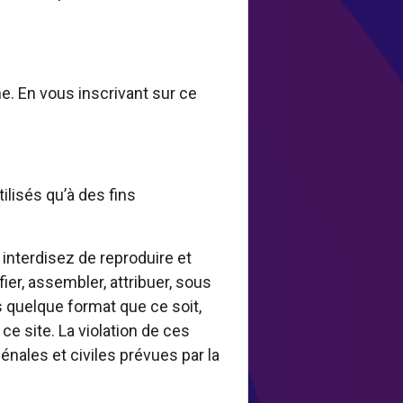
e. En vous inscrivant sur ce
ilisés qu’à des fins
 interdisez de reproduire et
ier, assembler, attribuer, sous
ous quelque format que ce soit,
ce site. La violation de ces
nales et civiles prévues par la