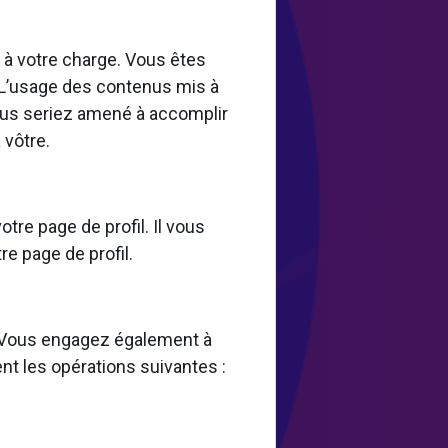
st à votre charge. Vous êtes
 L’usage des contenus mis à
 vous seriez amené à accomplir
 vôtre.
tre page de profil. Il vous
re page de profil.
s. Vous engagez également à
nt les opérations suivantes :