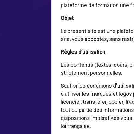
plateforme de formation une fo
Objet
Le présent site est une platefo
site, vous acceptez, sans restri
Règles d’utilisation.
Les contenus (textes, cours, ph
strictement personnelles.
Sauf si les conditions d'utilis
d’utiliser les marques et logos
licencier, transférer, copier, tr
tout ou partie des informations
dispositions impératives vous 
loi française.