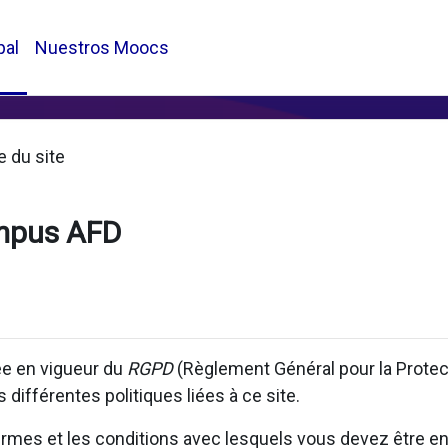
pal
Nuestros Moocs
e du site
mpus AFD
rée en vigueur du
RGPD
(Règlement Général pour la Prote
 différentes politiques liées à ce site.
 termes et les conditions avec lesquels vous devez être en 