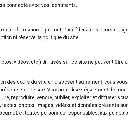
is connecté avec vos identifiants.
rme de formation. Il permet d’accéder à des cours en lign
ction ni réserve, la politique du site.
otos, vidéos, etc.) diffusés sur ce site ne peuvent être ut
ation des cours du site en disposent autrement, vous vous
 présents sur ce site. Vous interdisez également de modif
aduire, reproduire, vendre, publier, exploiter et diffuser s
, textes, photos, images, vidéos et données présents sur 
soumet, et toutes personnes responsables, aux peines pé