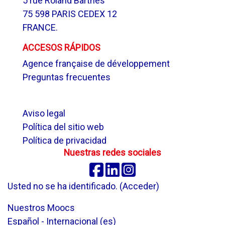
5 rue Roland Barthes
75 598 PARIS CEDEX 12
FRANCE.
ACCESOS RÁPIDOS
Agence française de développement
Preguntas frecuentes
.
Aviso legal
Política del sitio web
Política de privacidad
Nuestras redes sociales
Facebook
Linkedin
Instagram
Usted no se ha identificado. (
Acceder
)
Nuestros Moocs
Español - Internacional ‎(es)‎