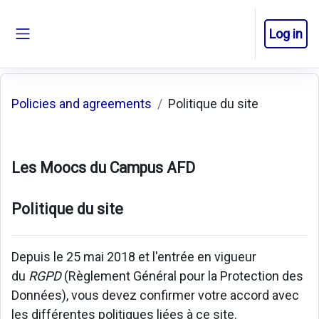
Skip to main content
Log in
Side panel
Policies and agreements
Politique du site
Les Moocs du Campus AFD
Politique du site
Depuis le 25 mai 2018 et l'entrée en vigueur
du
RGPD
(Règlement Général pour la Protection des
Données), vous devez confirmer votre accord avec
les différentes politiques liées à ce site.