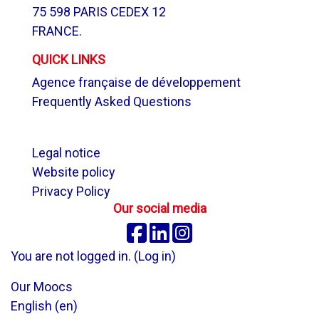
75 598 PARIS CEDEX 12
FRANCE.
QUICK LINKS
Agence française de développement
Frequently Asked Questions
.
Legal notice
Website policy
Privacy Policy
Our social media
Facebook
Linkedin
Instagram
You are not logged in. (
Log in
)
Our Moocs
English ‎(en)‎