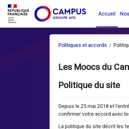
Passer au contenu principal
Accueil
No
Politiques et accords
Politiq
Les Moocs du Ca
Politique du site
Depuis le 25 mai 2018 et l'ent
confirmer votre accord avec les
La politique du site décrit les