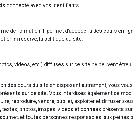
is connecté avec vos identifiants.
rme de formation. Il permet d’accéder à des cours en lign
ction ni réserve, la politique du site.
otos, vidéos, etc.) diffusés sur ce site ne peuvent être ut
ation des cours du site en disposent autrement, vous vous
 présents sur ce site. Vous interdisez également de modif
aduire, reproduire, vendre, publier, exploiter et diffuser s
, textes, photos, images, vidéos et données présents sur 
soumet, et toutes personnes responsables, aux peines pé