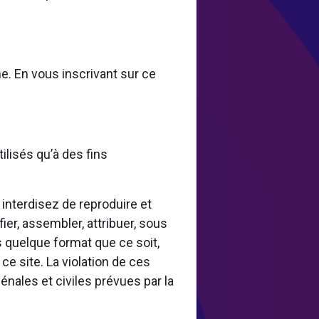
e. En vous inscrivant sur ce
ilisés qu’à des fins
 interdisez de reproduire et
ier, assembler, attribuer, sous
ous quelque format que ce soit,
ce site. La violation de ces
nales et civiles prévues par la