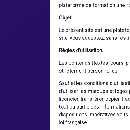
plateforme de formation une fo
Objet
Le présent site est une platefo
site, vous acceptez, sans restri
Règles d’utilisation.
Les contenus (textes, cours, ph
strictement personnelles.
Sauf si les conditions d'utilis
d’utiliser les marques et logos
licencier, transférer, copier, tr
tout ou partie des informations
dispositions impératives vous 
loi française.