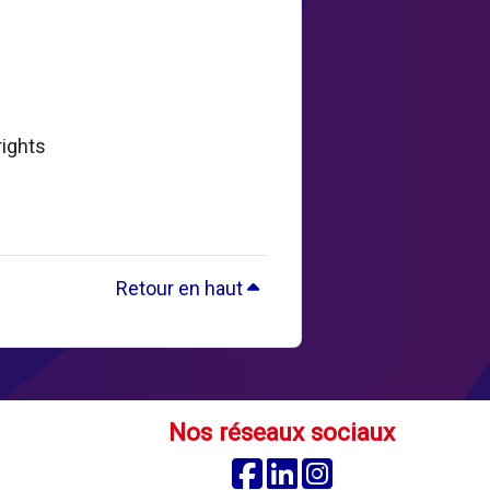
rights
Retour en haut
Nos réseaux sociaux
Facebook
Linkedin
Instagram