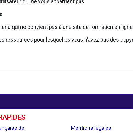
utilisateur qui ne vous appartient pas
rs
tenu qui ne convient pas à une site de formation en ligne
 des ressources pour lesquelles vous n’avez pas des copy
RAPIDES
.
ançaise de
Mentions légales