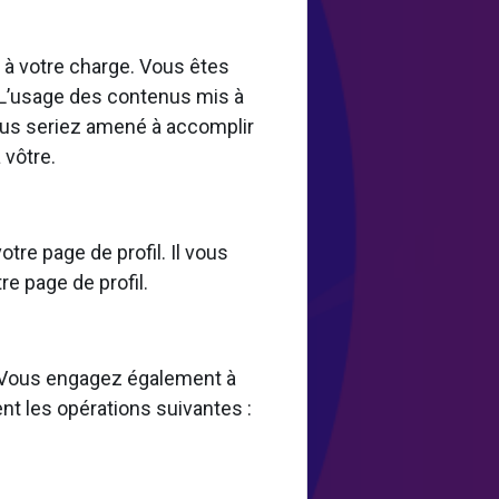
st à votre charge. Vous êtes
 L’usage des contenus mis à
 vous seriez amené à accomplir
 vôtre.
tre page de profil. Il vous
re page de profil.
s. Vous engagez également à
nt les opérations suivantes :