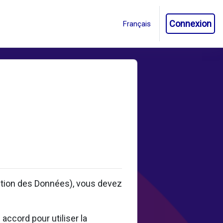
Connexion
ction des Données), vous devez
accord pour utiliser la