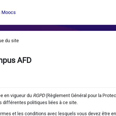
s Moocs
ue du site
mpus AFD
rée en vigueur du
RGPD
(Règlement Général pour la Prote
 différentes politiques liées à ce site.
 termes et les conditions avec lesquels vous devez être en 