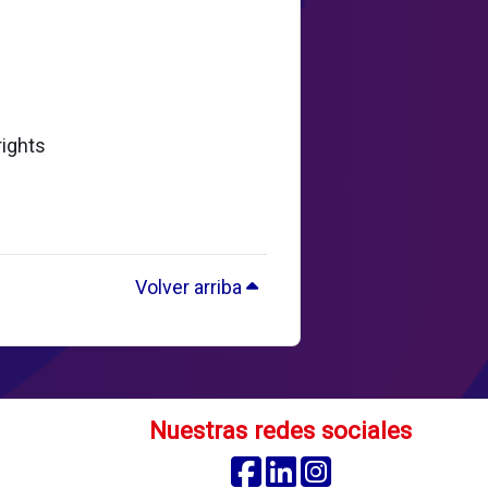
rights
Volver arriba
Nuestras redes sociales
Facebook
Linkedin
Instagram