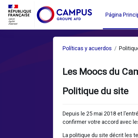
Salta al contenido principal
Página Princi
Políticas y acuerdos
Politiqu
Les Moocs du Ca
Politique du site
Depuis le 25 mai 2018 et l'ent
confirmer votre accord avec les
La politique du site décrit les