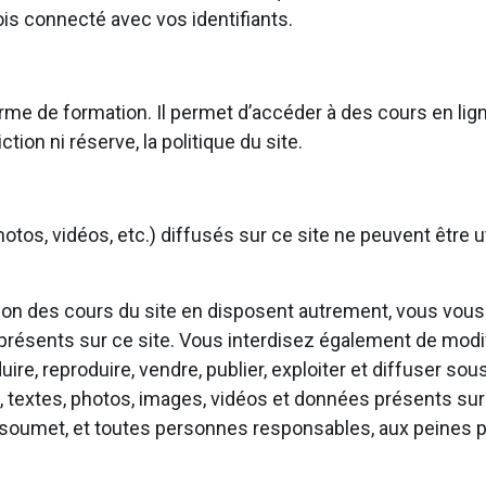
is connecté avec vos identifiants.
rme de formation. Il permet d’accéder à des cours en lign
ction ni réserve, la politique du site.
otos, vidéos, etc.) diffusés sur ce site ne peuvent être ut
ation des cours du site en disposent autrement, vous vous
 présents sur ce site. Vous interdisez également de modif
aduire, reproduire, vendre, publier, exploiter et diffuser s
, textes, photos, images, vidéos et données présents sur 
soumet, et toutes personnes responsables, aux peines pé