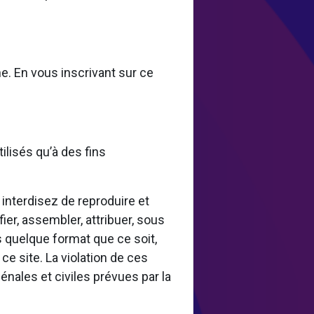
e. En vous inscrivant sur ce
ilisés qu’à des fins
 interdisez de reproduire et
ier, assembler, attribuer, sous
ous quelque format que ce soit,
ce site. La violation de ces
nales et civiles prévues par la