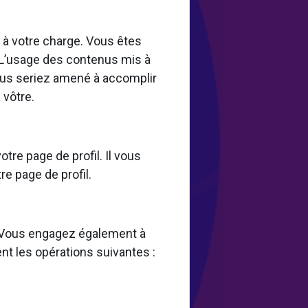
st à votre charge. Vous êtes
 L’usage des contenus mis à
 vous seriez amené à accomplir
 vôtre.
tre page de profil. Il vous
re page de profil.
s. Vous engagez également à
nt les opérations suivantes :