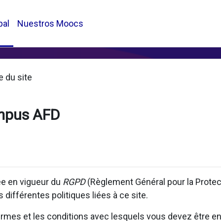
pal
Nuestros Moocs
e du site
mpus AFD
rée en vigueur du
RGPD
(Règlement Général pour la Prote
 différentes politiques liées à ce site.
 termes et les conditions avec lesquels vous devez être en 