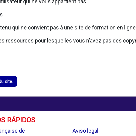
utilisateur qui ne vous appartient pas
rs
tenu qui ne convient pas à une site de formation en ligne
 des ressources pour lesquelles vous n’avez pas des copy
u site.
S RÁPIDOS
.
ançaise de
Aviso legal