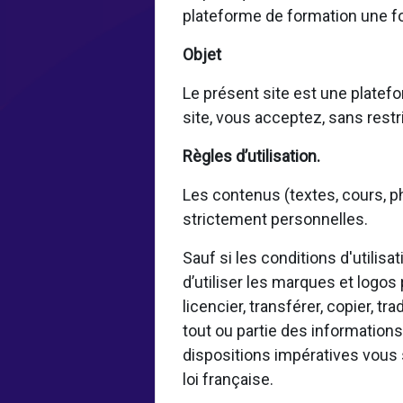
plateforme de formation une fo
Objet
Le présent site est une platefo
site, vous acceptez, sans restri
Règles d’utilisation.
Les contenus (textes, cours, ph
strictement personnelles.
Sauf si les conditions d'utilis
d’utiliser les marques et logos
licencier, transférer, copier, tr
tout ou partie des informations
dispositions impératives vous 
loi française.