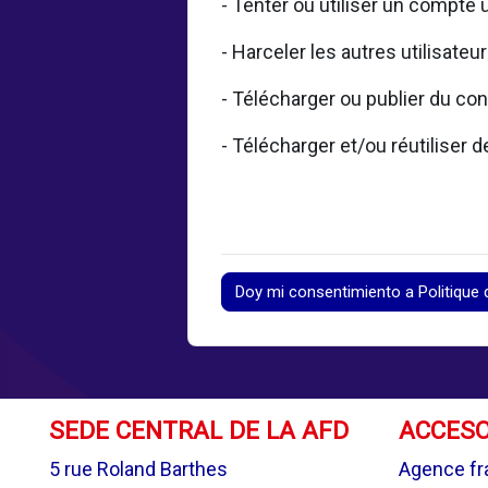
- Tenter ou utiliser un compte 
- Harceler les autres utilisateu
- Télécharger ou publier du con
- Télécharger et/ou réutiliser
Doy mi consentimiento a Politique d
SEDE CENTRAL DE LA AFD
ACCESO
5 rue Roland Barthes
Agence fr