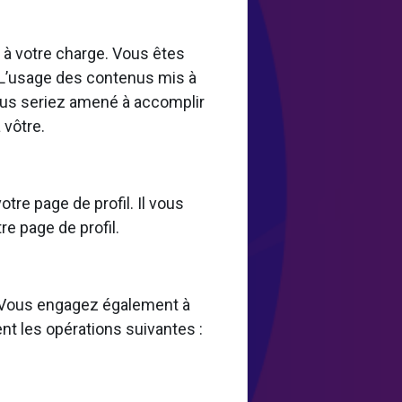
st à votre charge. Vous êtes
 L’usage des contenus mis à
 vous seriez amené à accomplir
 vôtre.
tre page de profil. Il vous
re page de profil.
s. Vous engagez également à
nt les opérations suivantes :