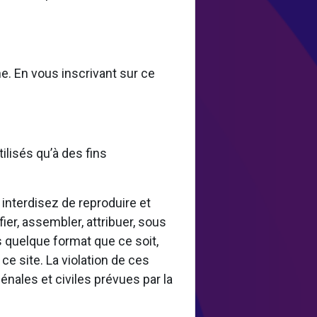
e. En vous inscrivant sur ce
ilisés qu’à des fins
 interdisez de reproduire et
ier, assembler, attribuer, sous
ous quelque format que ce soit,
ce site. La violation de ces
nales et civiles prévues par la