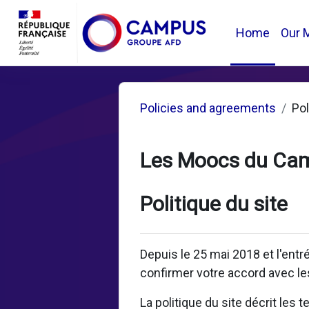
Skip to main content
Home
Our 
Policies and agreements
Pol
Les Moocs du Ca
Politique du site
Depuis le 25 mai 2018 et l'ent
confirmer votre accord avec les
La politique du site décrit les