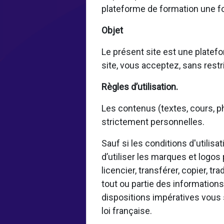
plateforme de formation une fo
Objet
Le présent site est une platefo
site, vous acceptez, sans restri
Règles d’utilisation.
Les contenus (textes, cours, ph
strictement personnelles.
Sauf si les conditions d'utilis
d’utiliser les marques et logos
licencier, transférer, copier, tr
tout ou partie des informations
dispositions impératives vous 
loi française.