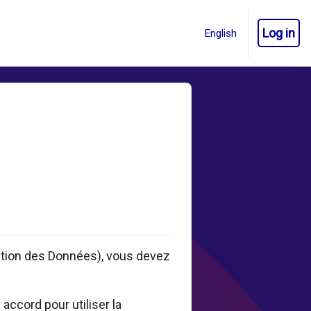
Log in
ction des Données), vous devez
accord pour utiliser la