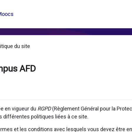
Moocs
itique du site
mpus AFD
rée en vigueur du
RGPD
(Règlement Général pour la Prote
 différentes politiques liées à ce site.
 termes et les conditions avec lesquels vous devez être en 