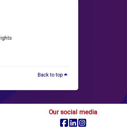
rights
Back to top
Our social media
Facebook
Linkedin
Instagram