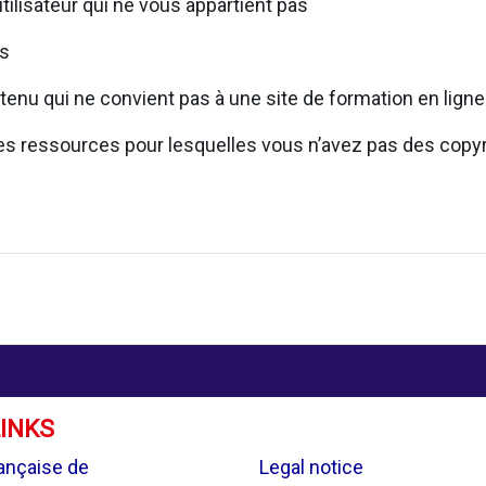
utilisateur qui ne vous appartient pas
rs
tenu qui ne convient pas à une site de formation en ligne
 des ressources pour lesquelles vous n’avez pas des copy
LINKS
.
ançaise de
Legal notice