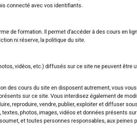
is connecté avec vos identifiants.
rme de formation. Il permet d’accéder à des cours en lign
ction ni réserve, la politique du site.
otos, vidéos, etc.) diffusés sur ce site ne peuvent être ut
ation des cours du site en disposent autrement, vous vous
 présents sur ce site. Vous interdisez également de modif
aduire, reproduire, vendre, publier, exploiter et diffuser s
, textes, photos, images, vidéos et données présents sur 
soumet, et toutes personnes responsables, aux peines pé