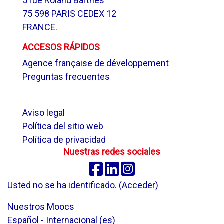
5 rue Roland Barthes
75 598 PARIS CEDEX 12
FRANCE.
ACCESOS RÁPIDOS
Agence française de développement
Preguntas frecuentes
.
Aviso legal
Política del sitio web
Política de privacidad
Nuestras redes sociales
Facebook
Linkedin
Instagram
Usted no se ha identificado. (
Acceder
)
Nuestros Moocs
Español - Internacional ‎(es)‎