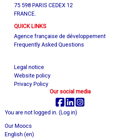
75 598 PARIS CEDEX 12
FRANCE.
QUICK LINKS
Agence française de développement
Frequently Asked Questions
.
Legal notice
Website policy
Privacy Policy
Our social media
Facebook
Linkedin
Instagram
You are not logged in. (
Log in
)
Our Moocs
English ‎(en)‎