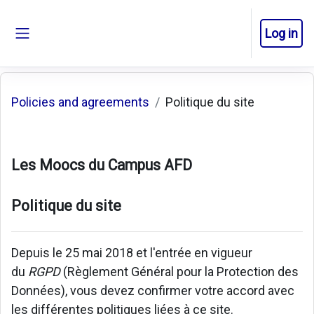
Skip to main content
Log in
Side panel
Policies and agreements
Politique du site
Les Moocs du Campus AFD
Politique du site
Depuis le 25 mai 2018 et l'entrée en vigueur
du
RGPD
(Règlement Général pour la Protection des
Données), vous devez confirmer votre accord avec
les différentes politiques liées à ce site.