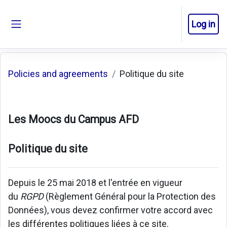
Skip to main content
Log in
Side panel
Policies and agreements
Politique du site
Les Moocs du Campus AFD
Politique du site
Depuis le 25 mai 2018 et l'entrée en vigueur
du
RGPD
(Règlement Général pour la Protection des
Données), vous devez confirmer votre accord avec
les différentes politiques liées à ce site.