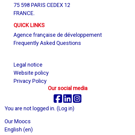
75 598 PARIS CEDEX 12
FRANCE.
QUICK LINKS
Agence française de développement
Frequently Asked Questions
.
Legal notice
Website policy
Privacy Policy
Our social media
Facebook
Linkedin
Instagram
You are not logged in. (
Log in
)
Our Moocs
English ‎(en)‎