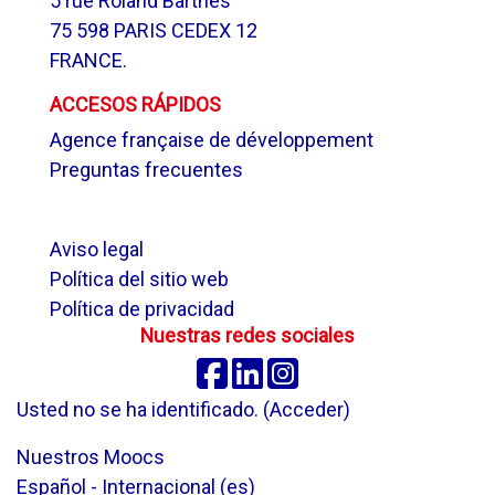
5 rue Roland Barthes
75 598 PARIS CEDEX 12
FRANCE.
ACCESOS RÁPIDOS
Agence française de développement
Preguntas frecuentes
.
Aviso legal
Política del sitio web
Política de privacidad
Nuestras redes sociales
Facebook
Linkedin
Instagram
Usted no se ha identificado. (
Acceder
)
Nuestros Moocs
Español - Internacional ‎(es)‎