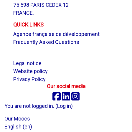
75 598 PARIS CEDEX 12
FRANCE.
QUICK LINKS
Agence française de développement
Frequently Asked Questions
.
Legal notice
Website policy
Privacy Policy
Our social media
Facebook
Linkedin
Instagram
You are not logged in. (
Log in
)
Our Moocs
English ‎(en)‎