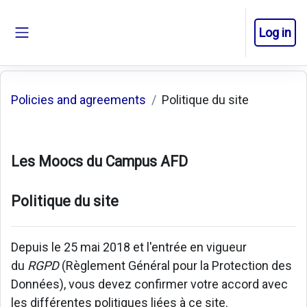
Skip to main content
Log in
Side panel
Policies and agreements
Politique du site
Les Moocs du Campus AFD
Politique du site
Depuis le 25 mai 2018 et l'entrée en vigueur
du
RGPD
(Règlement Général pour la Protection des
Données), vous devez confirmer votre accord avec
les différentes politiques liées à ce site.