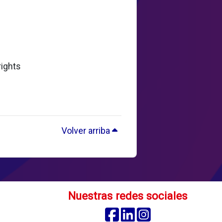
rights
Volver arriba
Nuestras redes sociales
Facebook
Linkedin
Instagram