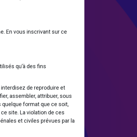
e. En vous inscrivant sur ce
ilisés qu’à des fins
 interdisez de reproduire et
ier, assembler, attribuer, sous
ous quelque format que ce soit,
ce site. La violation de ces
nales et civiles prévues par la