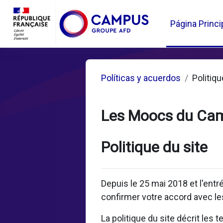
Salta al contenido principal
Página Princi
Políticas y acuerdos
Politiqu
Les Moocs du Ca
Politique du site
Depuis le 25 mai 2018 et l'ent
confirmer votre accord avec les
La politique du site décrit les