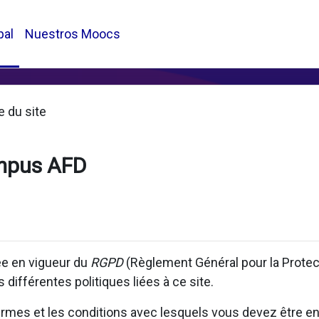
pal
Nuestros Moocs
e du site
mpus AFD
rée en vigueur du
RGPD
(Règlement Général pour la Prote
 différentes politiques liées à ce site.
 termes et les conditions avec lesquels vous devez être en 