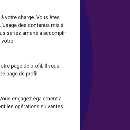
st à votre charge. Vous êtes
 L’usage des contenus mis à
 vous seriez amené à accomplir
 vôtre.
tre page de profil. Il vous
re page de profil.
s. Vous engagez également à
nt les opérations suivantes :