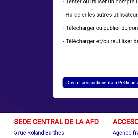
- Tenter ou utiliser un compte 
- Harceler les autres utilisateu
- Télécharger ou publier du con
- Télécharger et/ou réutiliser
Doy mi consentimiento a Politique d
SEDE CENTRAL DE LA AFD
ACCESO
5 rue Roland Barthes
Agence fr