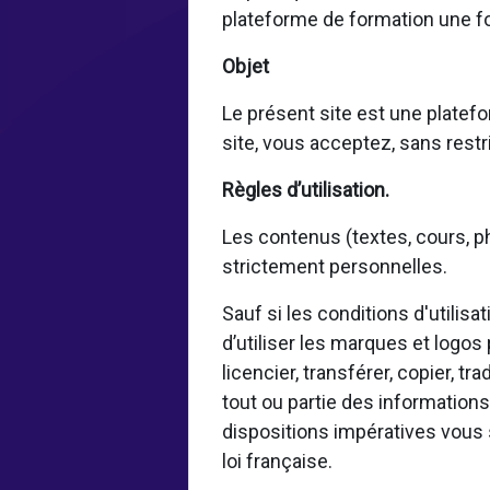
plateforme de formation une fo
Objet
Le présent site est une platefo
site, vous acceptez, sans restri
Règles d’utilisation.
Les contenus (textes, cours, ph
strictement personnelles.
Sauf si les conditions d'utilis
d’utiliser les marques et logos
licencier, transférer, copier, tr
tout ou partie des informations
dispositions impératives vous 
loi française.