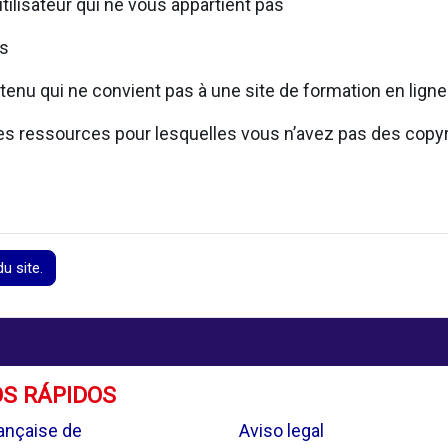
utilisateur qui ne vous appartient pas
rs
tenu qui ne convient pas à une site de formation en ligne
 des ressources pour lesquelles vous n’avez pas des copy
u site.
S RÁPIDOS
.
ançaise de
Aviso legal