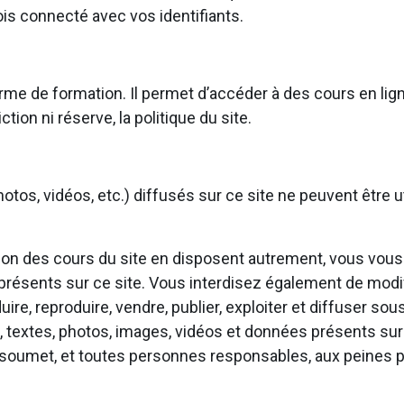
is connecté avec vos identifiants.
rme de formation. Il permet d’accéder à des cours en lign
ction ni réserve, la politique du site.
otos, vidéos, etc.) diffusés sur ce site ne peuvent être ut
ation des cours du site en disposent autrement, vous vous
 présents sur ce site. Vous interdisez également de modif
aduire, reproduire, vendre, publier, exploiter et diffuser s
, textes, photos, images, vidéos et données présents sur 
soumet, et toutes personnes responsables, aux peines pé