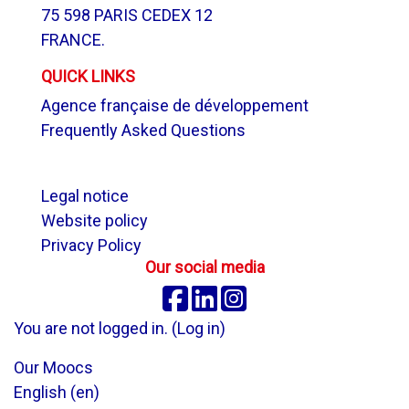
75 598 PARIS CEDEX 12
FRANCE.
QUICK LINKS
Agence française de développement
Frequently Asked Questions
.
Legal notice
Website policy
Privacy Policy
Our social media
Facebook
Linkedin
Instagram
You are not logged in. (
Log in
)
Our Moocs
English ‎(en)‎