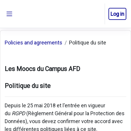
Skip to main content
Log in
Side panel
Policies and agreements
Politique du site
Les Moocs du Campus AFD
Politique du site
Depuis le 25 mai 2018 et l'entrée en vigueur
du
RGPD
(Règlement Général pour la Protection des
Données), vous devez confirmer votre accord avec
les différentes politiques liées à ce site.