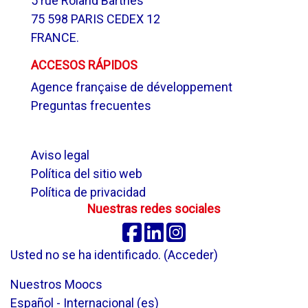
5 rue Roland Barthes
75 598 PARIS CEDEX 12
FRANCE.
ACCESOS RÁPIDOS
Agence française de développement
Preguntas frecuentes
.
Aviso legal
Política del sitio web
Política de privacidad
Nuestras redes sociales
Facebook
Linkedin
Instagram
Usted no se ha identificado. (
Acceder
)
Nuestros Moocs
Español - Internacional ‎(es)‎