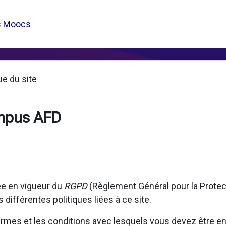
s Moocs
ue du site
mpus AFD
rée en vigueur du
RGPD
(Règlement Général pour la Prote
 différentes politiques liées à ce site.
 termes et les conditions avec lesquels vous devez être en 