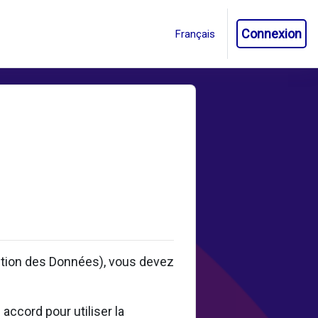
Connexion
ction des Données), vous devez
accord pour utiliser la