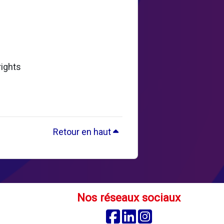
rights
Retour en haut
Nos réseaux sociaux
Facebook
Linkedin
Instagram