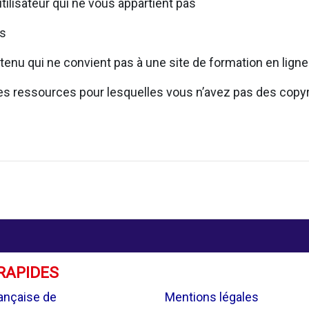
utilisateur qui ne vous appartient pas
rs
tenu qui ne convient pas à une site de formation en ligne
 des ressources pour lesquelles vous n’avez pas des copy
RAPIDES
.
ançaise de
Mentions légales