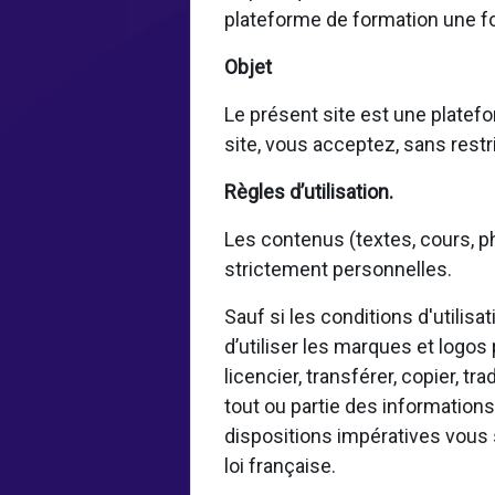
plateforme de formation une fo
Objet
Le présent site est une platefo
site, vous acceptez, sans restri
Règles d’utilisation.
Les contenus (textes, cours, ph
strictement personnelles.
Sauf si les conditions d'utilis
d’utiliser les marques et logos
licencier, transférer, copier, tr
tout ou partie des informations
dispositions impératives vous 
loi française.