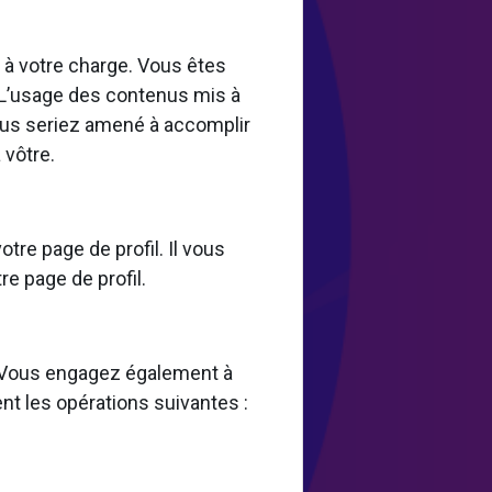
st à votre charge. Vous êtes
 L’usage des contenus mis à
 vous seriez amené à accomplir
 vôtre.
tre page de profil. Il vous
re page de profil.
s. Vous engagez également à
nt les opérations suivantes :