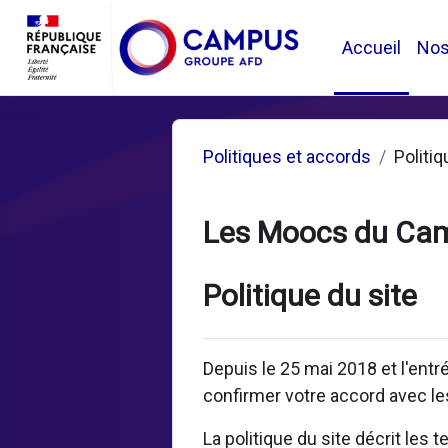
Passer au contenu principal
Accueil
No
Politiques et accords
Politiq
Les Moocs du Ca
Politique du site
Depuis le 25 mai 2018 et l'ent
confirmer votre accord avec les
La politique du site décrit les