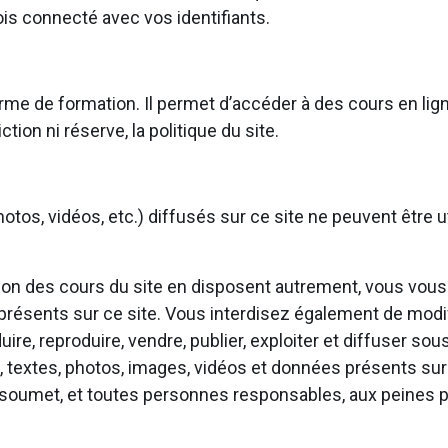
is connecté avec vos identifiants.
rme de formation. Il permet d’accéder à des cours en lign
ction ni réserve, la politique du site.
otos, vidéos, etc.) diffusés sur ce site ne peuvent être ut
ation des cours du site en disposent autrement, vous vous
 présents sur ce site. Vous interdisez également de modif
aduire, reproduire, vendre, publier, exploiter et diffuser s
, textes, photos, images, vidéos et données présents sur 
soumet, et toutes personnes responsables, aux peines pé