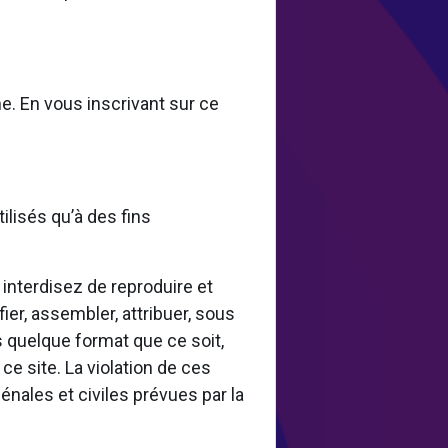
e. En vous inscrivant sur ce
ilisés qu’à des fins
 interdisez de reproduire et
ier, assembler, attribuer, sous
ous quelque format que ce soit,
ce site. La violation de ces
nales et civiles prévues par la