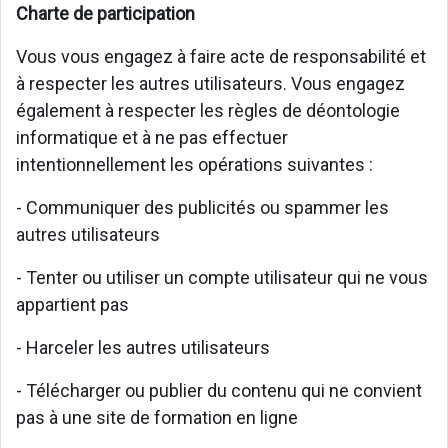
Charte de participation
Vous vous engagez à faire acte de responsabilité et
à respecter les autres utilisateurs. Vous engagez
également à respecter les règles de déontologie
informatique et à ne pas effectuer
intentionnellement les opérations suivantes :
- Communiquer des publicités ou spammer les
autres utilisateurs
- Tenter ou utiliser un compte utilisateur qui ne vous
appartient pas
- Harceler les autres utilisateurs
- Télécharger ou publier du contenu qui ne convient
pas à une site de formation en ligne